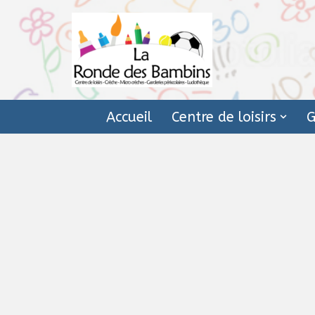
Aller
au
contenu
Accueil
Centre de loisirs
G