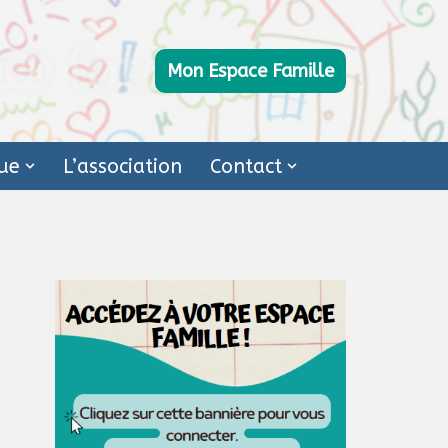
Mon Espace Famille
ue
L’association
Contact